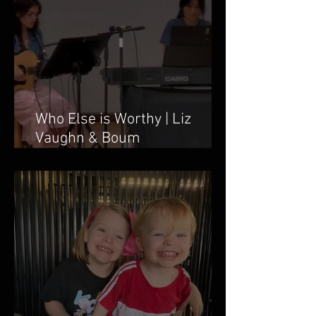
Who Else is Worthy | Liz
Vaughn & Boum
Taweepanarak